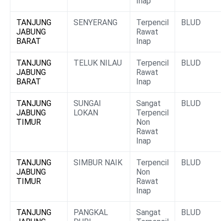
Inap
TANJUNG
SENYERANG
Terpencil
BLUD
JABUNG
Rawat
BARAT
Inap
TANJUNG
TELUK NILAU
Terpencil
BLUD
JABUNG
Rawat
BARAT
Inap
TANJUNG
SUNGAI
Sangat
BLUD
JABUNG
LOKAN
Terpencil
TIMUR
Non
Rawat
Inap
TANJUNG
SIMBUR NAIK
Terpencil
BLUD
JABUNG
Non
TIMUR
Rawat
Inap
TANJUNG
PANGKAL
Sangat
BLUD