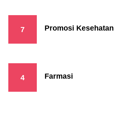
Promosi Kesehatan
7
Farmasi
4