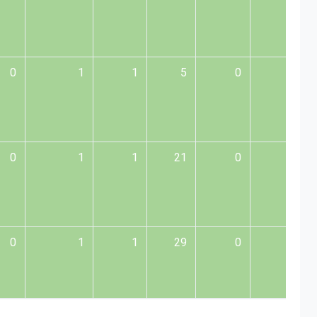
0
1
1
5
0
1
0
1
1
21
0
5
0
1
1
29
0
3