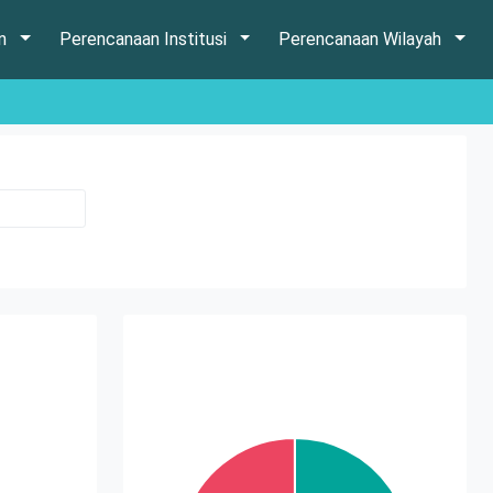
an
Perencanaan Institusi
Perencanaan Wilayah