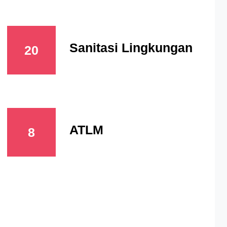
Sanitasi Lingkungan
20
ATLM
8