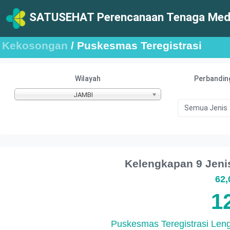
SATUSEHAT Perencanaan Tenaga Medi
Kekosongan
/ Puskesmas Teregistrasi
Wilayah
Perbandin
JAMBI
Kelengkapan 9 Jeni
62
1
Puskesmas Teregistrasi Len