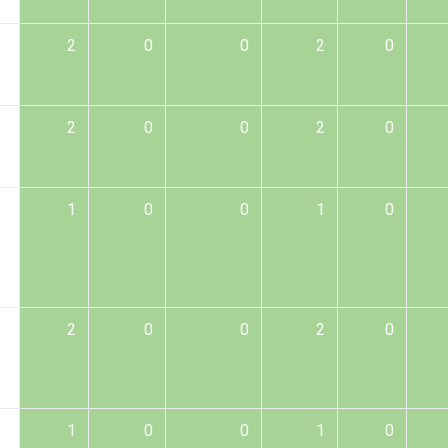
2
0
0
2
0
2
0
0
2
0
1
0
0
1
0
2
0
0
2
0
1
0
0
1
0