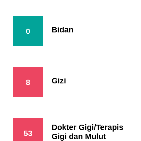
Bidan
0
Gizi
8
Dokter Gigi/Terapis
53
Gigi dan Mulut