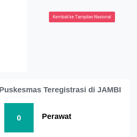
Kembali ke Tampilan Nasional
Puskesmas Teregistrasi di JAMBI
Perawat
0