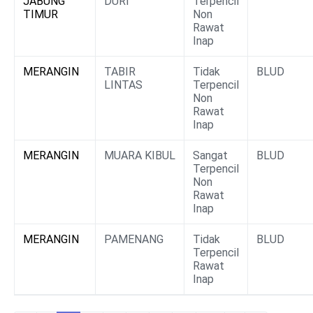
JABUNG
DURI
Terpencil
TIMUR
Non
Rawat
Inap
MERANGIN
TABIR
Tidak
BLUD
LINTAS
Terpencil
Non
Rawat
Inap
MERANGIN
MUARA KIBUL
Sangat
BLUD
Terpencil
Non
Rawat
Inap
MERANGIN
PAMENANG
Tidak
BLUD
Terpencil
Rawat
Inap