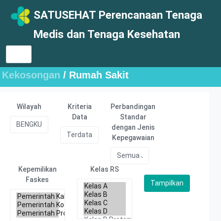
SATUSEHAT Perencanaan Tenaga
Medis dan Tenaga Kesehatan
Kekosongan
/ Rumah Sakit
Wilayah
Kriteria
Perbandingan
Data
Standar
dengan Jenis
Kepegawaian
Kepemilikan
Kelas RS
Faskes