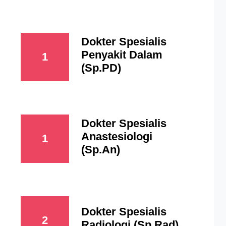
Dokter Spesialis
Penyakit Dalam
1
(Sp.PD)
Dokter Spesialis
Anastesiologi
1
(Sp.An)
Dokter Spesialis
2
Radiologi (Sp.Rad)