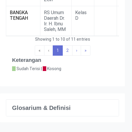
BANGKA
RS Umum
Kelas
BLU
TENGAH
Daerah Dr.
D
Ir. H. Ibnu
Saleh, MM
Showing 1 to 10 of 11 entries
«
‹
1
2
›
»
Keterangan
Sudah Terisi |
Kosong
Glosarium & Definisi