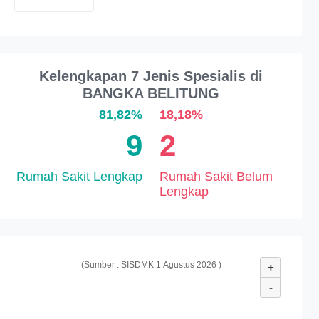
Kelengkapan 7 Jenis Spesialis di
BANGKA BELITUNG
81,82%
18,18%
9
2
Rumah Sakit Lengkap
Rumah Sakit Belum
Lengkap
(Sumber : SISDMK 1 Agustus 2026 )
+
-