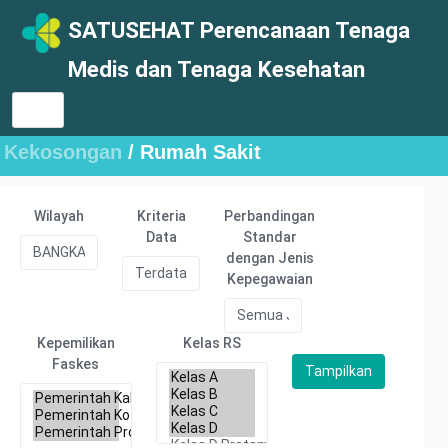
SATUSEHAT Perencanaan Tenaga
Medis dan Tenaga Kesehatan
Kekosongan
/ Rumah Sakit
Wilayah
Kriteria
Perbandingan
Data
Standar
dengan Jenis
Kepegawaian
Kepemilikan
Kelas RS
Faskes