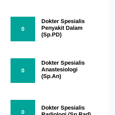
Dokter Spesialis
Penyakit Dalam
0
(Sp.PD)
Dokter Spesialis
Anastesiologi
0
(Sp.An)
Dokter Spesialis
0
Radiologi (Sp.Rad)