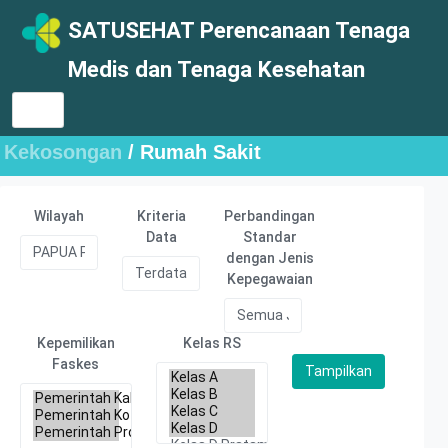
SATUSEHAT Perencanaan Tenaga
Medis dan Tenaga Kesehatan
Kekosongan
/ Rumah Sakit
Wilayah
Kriteria
Perbandingan
Data
Standar
dengan Jenis
Kepegawaian
Kepemilikan
Kelas RS
Faskes