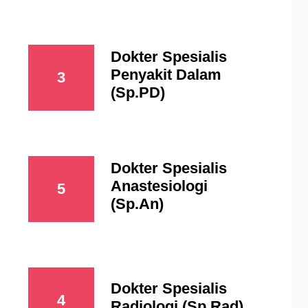
Dokter Spesialis
Penyakit Dalam
3
(Sp.PD)
Dokter Spesialis
Anastesiologi
5
(Sp.An)
Dokter Spesialis
4
Radiologi (Sp.Rad)