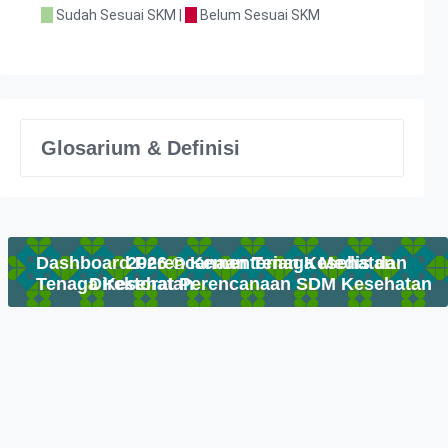
Sudah Sesuai SKM |
Belum Sesuai SKM
Glosarium & Definisi
Dashboard Perencanaan Tenaga Medis dan
2026 © Kementerian Kesehatan
Tenaga Kesehatan
Direktorat Perencanaan SDM Kesehatan