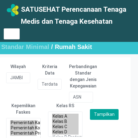
SATUSEHAT Perencanaan Tenaga
Medis dan Tenaga Kesehatan
Standar Minimal
/ Rumah Sakit
Wilayah
Kriteria
Perbandingan
Data
Standar
dengan Jenis
Kepegawaian
Kepemilikan
Kelas RS
Faskes