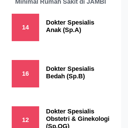
Minimal Rumah Sakit di JAMBI
Dokter Spesialis
14
Anak (Sp.A)
Dokter Spesialis
16
Bedah (Sp.B)
Dokter Spesialis
Obstetri & Ginekologi
12
(Sp.OG)