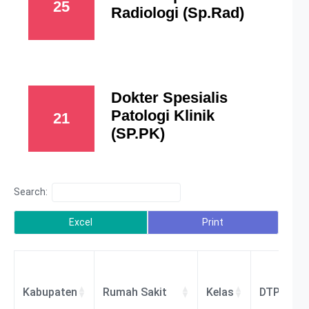
25
Radiologi (Sp.Rad)
Dokter Spesialis
Patologi Klinik
21
(SP.PK)
Search:
Excel
Print
Kabupaten
Rumah Sakit
Kelas
DTPK