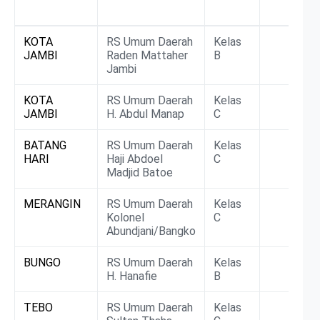
Kabupaten
Rumah Sakit
Kelas
DTPK
KOTA
RS Umum Daerah
Kelas
JAMBI
Raden Mattaher
B
Jambi
KOTA
RS Umum Daerah
Kelas
JAMBI
H. Abdul Manap
C
BATANG
RS Umum Daerah
Kelas
HARI
Haji Abdoel
C
Madjid Batoe
MERANGIN
RS Umum Daerah
Kelas
Kolonel
C
Abundjani/Bangko
BUNGO
RS Umum Daerah
Kelas
H. Hanafie
B
TEBO
RS Umum Daerah
Kelas