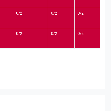
0/2
0/2
0/2
0/2
0/2
0/2