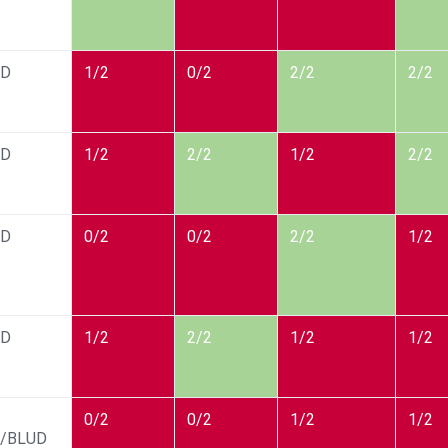
UD
1/2
0/2
2/2
2/2
UD
1/2
2/2
1/2
2/2
UD
0/2
0/2
2/2
1/2
UD
1/2
2/2
1/2
1/2
0/2
0/2
1/2
1/2
/BLUD