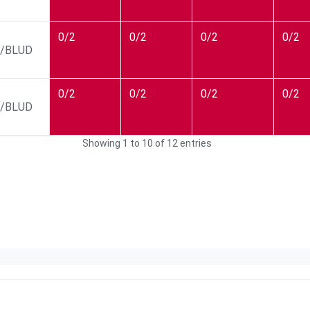
0/2
0/2
0/2
0/2
/BLUD
0/2
0/2
0/2
0/2
/BLUD
Showing 1 to 10 of 12 entries