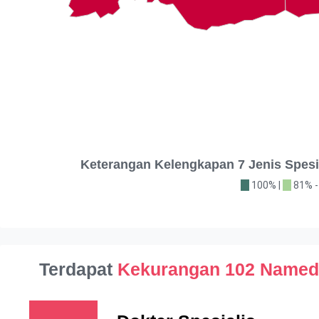
Keterangan Kelengkapan 7 Jenis Spes
100% |
81% -
Terdapat
Kekurangan 102 Name