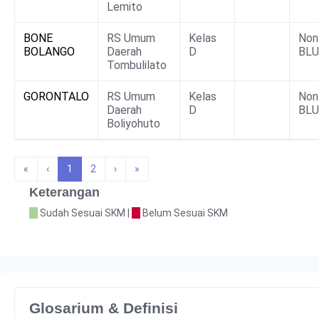
Lemito
BONE
RS Umum
Kelas
Non
BOLANGO
Daerah
D
BLU
Tombulilato
GORONTALO
RS Umum
Kelas
Non
Daerah
D
BLU
Boliyohuto
«
‹
1
2
›
»
Keterangan
Sudah Sesuai SKM |
Belum Sesuai SKM
Glosarium & Definisi