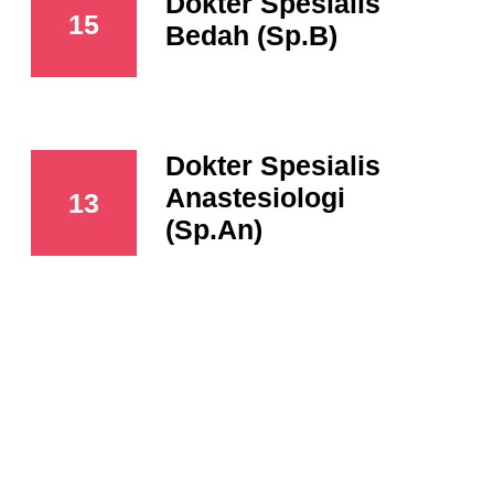
Dokter Spesialis
15
Bedah (Sp.B)
Dokter Spesialis
Anastesiologi
13
(Sp.An)