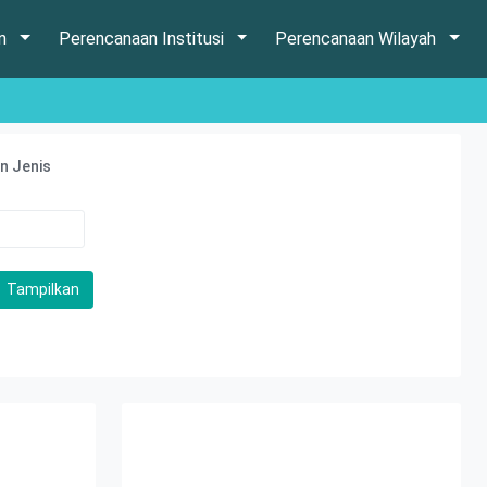
an
Perencanaan Institusi
Perencanaan Wilayah
n Jenis