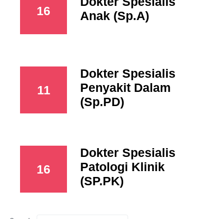
Dokter Spesialis
16
Anak (Sp.A)
Dokter Spesialis
Penyakit Dalam
11
(Sp.PD)
Dokter Spesialis
Patologi Klinik
16
(SP.PK)