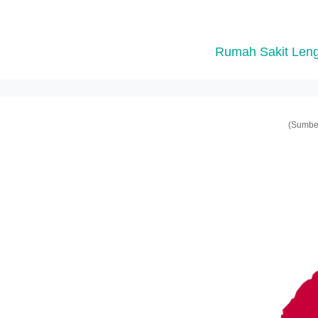
Rumah Sakit Len
(Sumber