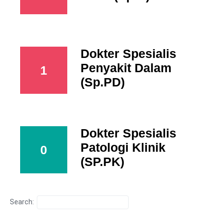
Dokter Spesialis
Penyakit Dalam
1
(Sp.PD)
Dokter Spesialis
Patologi Klinik
0
(SP.PK)
Search: