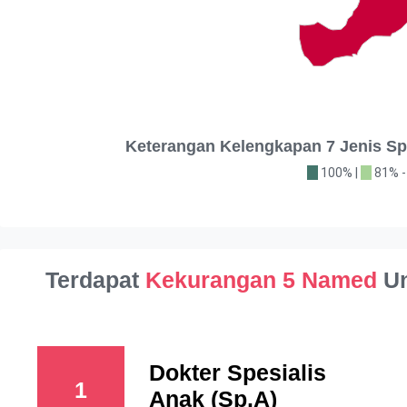
Keterangan Kelengkapan 7 Jenis 
100% |
81% -
Terdapat
Kekurangan 5 Named
Un
Dokter Spesialis
1
Anak (Sp.A)