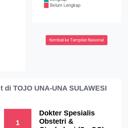
Belum Lengkap
Kembali ke Tampilan Nasional
it di TOJO UNA-UNA SULAWESI
Dokter Spesialis
Obstetri &
1