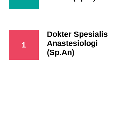
Dokter Spesialis
Anastesiologi
1
(Sp.An)