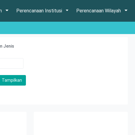
an
Perencanaan Institusi
Perencanaan Wilayah
n Jenis