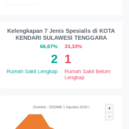
Kelengkapan 7 Jenis Spesialis di KOTA
KENDARI SULAWESI TENGGARA
66,67%
33,33%
2
1
Rumah Sakit Lengkap
Rumah Sakit Belum
Lengkap
(Sumber : SISDMK 1 Agustus 2026 )
+
-