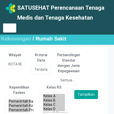
SATUSEHAT Perencanaan Tenaga
Medis dan Tenaga Kesehatan
Kekosongan
/ Rumah Sakit
Wilayah
Kriteria
Perbandingan
Data
Standar
dengan Jenis
Kepegawaian
Kepemilikan
Kelas RS
Faskes