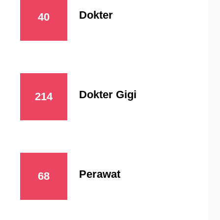
Dokter
40
Dokter Gigi
214
Perawat
68