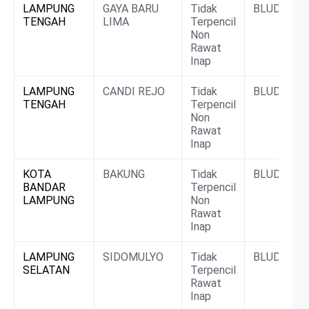
LAMPUNG
GAYA BARU
Tidak
BLUD
TENGAH
LIMA
Terpencil
Non
Rawat
Inap
LAMPUNG
CANDI REJO
Tidak
BLUD
TENGAH
Terpencil
Non
Rawat
Inap
KOTA
BAKUNG
Tidak
BLUD
BANDAR
Terpencil
LAMPUNG
Non
Rawat
Inap
LAMPUNG
SIDOMULYO
Tidak
BLUD
SELATAN
Terpencil
Rawat
Inap