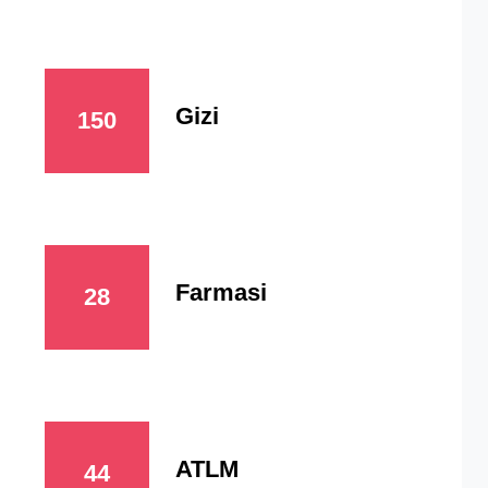
Gizi
150
Farmasi
28
ATLM
44