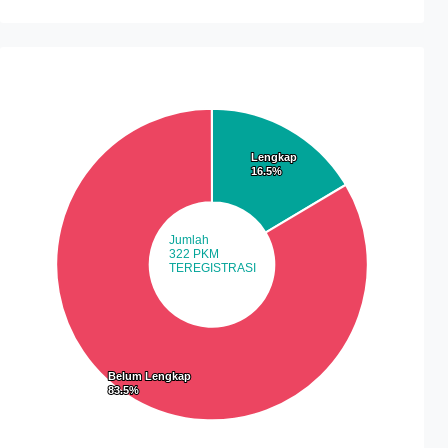
Lengkap
Lengkap
16.5%
16.5%
Jumlah
322 PKM
TEREGISTRASI
Belum Lengkap
Belum Lengkap
83.5%
83.5%