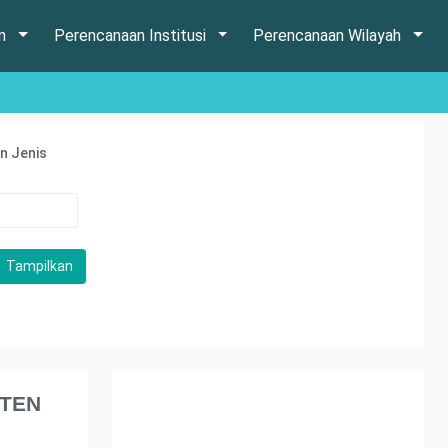
an
Perencanaan Institusi
Perencanaan Wilayah
n Jenis
NTEN