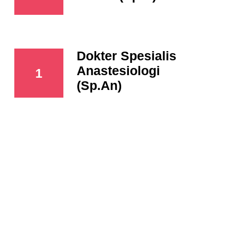
Dokter Spesialis
Anastesiologi
1
(Sp.An)