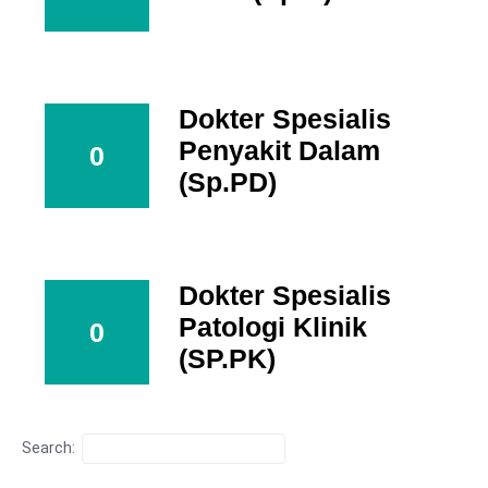
Dokter Spesialis
Penyakit Dalam
0
(Sp.PD)
Dokter Spesialis
Patologi Klinik
0
(SP.PK)
Search: