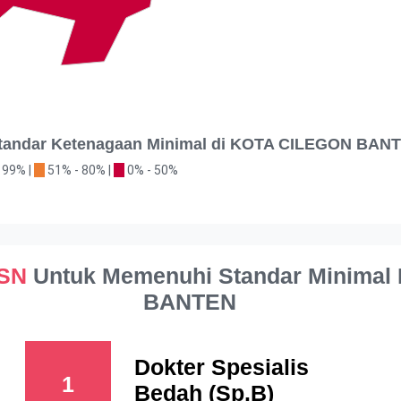
 Standar Ketenagaan Minimal di KOTA CILEGON BAN
 99% |
51% - 80% |
0% - 50%
ASN
Untuk Memenuhi Standar Minimal
BANTEN
Dokter Spesialis
1
Bedah (Sp.B)