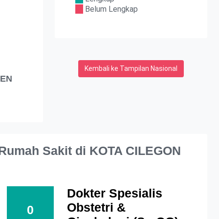
Belum Lengkap
Kembali ke Tampilan Nasional
TEN
 Rumah Sakit di KOTA CILEGON
Dokter Spesialis
Obstetri &
0