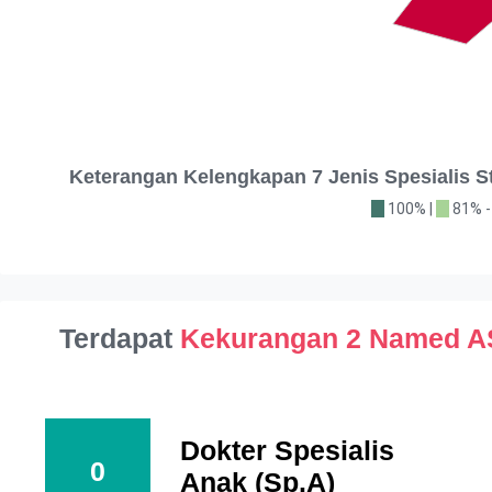
Keterangan Kelengkapan 7 Jenis Spesialis
100% |
81% -
Terdapat
Kekurangan 2 Named 
Dokter Spesialis
0
Anak (Sp.A)