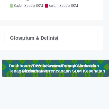
Sudah Sesuai SKM |
Belum Sesuai SKM
Glosarium & Definisi
Dashboard Perencanaan Tenaga Medis dan
2026 © Kementerian Kesehatan
Tenaga Kesehatan
Direktorat Perencanaan SDM Kesehatan