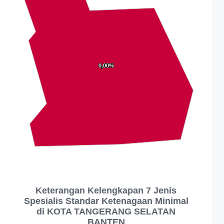
0,00%
0,00%
Keterangan Kelengkapan 7 Jenis
Spesialis Standar Ketenagaan Minimal
di KOTA TANGERANG SELATAN
BANTEN