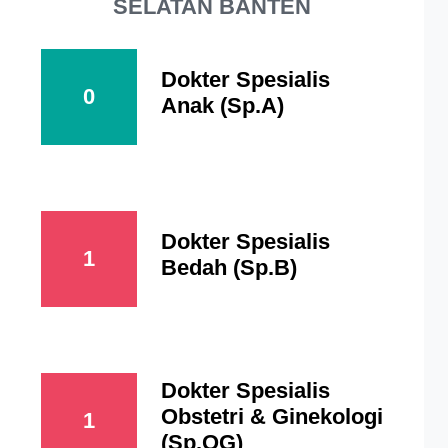
SELATAN BANTEN
Dokter Spesialis
0
Anak (Sp.A)
Dokter Spesialis
1
Bedah (Sp.B)
Dokter Spesialis
Obstetri & Ginekologi
1
(Sp.OG)