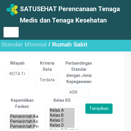
SATUSEHAT Perencanaan Tenaga
Medis dan Tenaga Kesehatan
Standar Minimal
/ Rumah Sakit
Wilayah
Kriteria
Perbandingan
Data
Standar
dengan Jenis
Kepegawaian
Kepemilikan
Kelas RS
Faskes