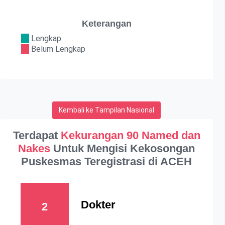
Keterangan
Lengkap
Belum Lengkap
Kembali ke Tampilan Nasional
Terdapat
Kekurangan 90 Named dan
Nakes
Untuk Mengisi Kekosongan
Puskesmas Teregistrasi di ACEH
Dokter
2