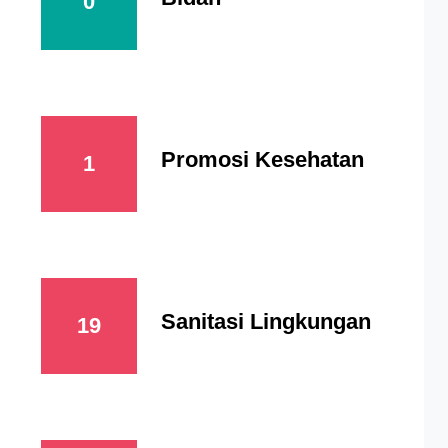
0
Promosi Kesehatan
1
Sanitasi Lingkungan
19