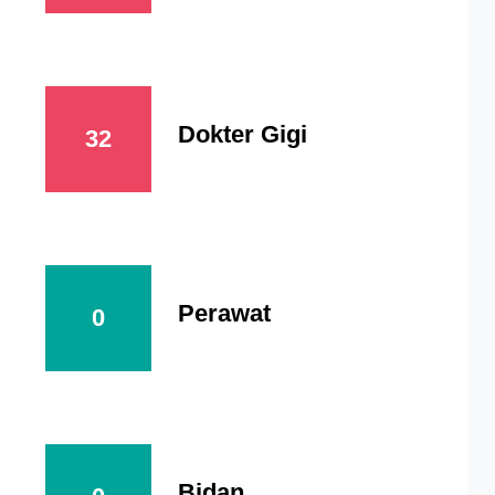
Dokter Gigi
32
Perawat
0
Bidan