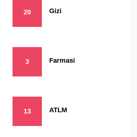
Gizi
20
Farmasi
3
ATLM
13