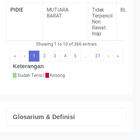
PIDIE
MUTIARA
Tidak
BLUD
BARAT
Terpencil
Non
Rawat
Inap
Showing 1 to 10 of 366 entries
«
‹
1
2
3
4
5
…
37
›
»
Keterangan
Sudah Terisi |
Kosong
Glosarium & Definisi