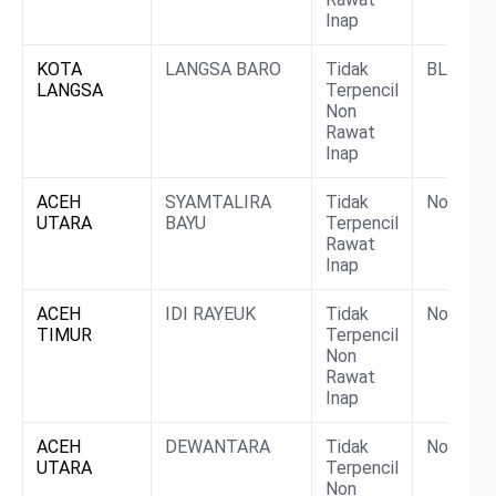
Inap
KOTA
LANGSA BARO
Tidak
BLUD
LANGSA
Terpencil
Non
Rawat
Inap
ACEH
SYAMTALIRA
Tidak
Non BLU
UTARA
BAYU
Terpencil
Rawat
Inap
ACEH
IDI RAYEUK
Tidak
Non BLU
TIMUR
Terpencil
Non
Rawat
Inap
ACEH
DEWANTARA
Tidak
Non BLU
UTARA
Terpencil
Non