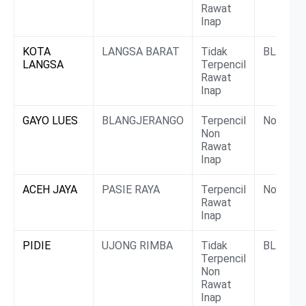
Rawat
Inap
KOTA
LANGSA BARAT
Tidak
BLUD
LANGSA
Terpencil
Rawat
Inap
GAYO LUES
BLANGJERANGO
Terpencil
Non BLU
Non
Rawat
Inap
ACEH JAYA
PASIE RAYA
Terpencil
Non BLU
Rawat
Inap
PIDIE
UJONG RIMBA
Tidak
BLUD
Terpencil
Non
Rawat
Inap