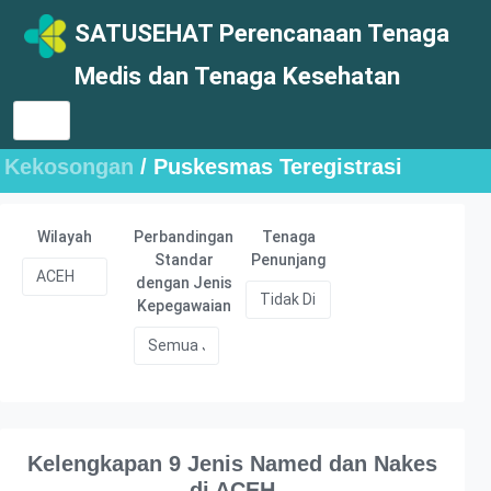
SATUSEHAT Perencanaan Tenaga
Medis dan Tenaga Kesehatan
Kekosongan
/ Puskesmas Teregistrasi
Wilayah
Perbandingan
Tenaga
Standar
Penunjang
dengan Jenis
Kepegawaian
Kelengkapan 9 Jenis Named dan Nakes
di ACEH