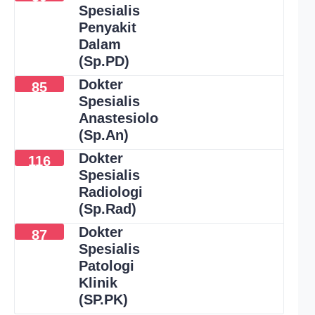
Spesialis
Penyakit
Dalam
(Sp.PD)
Dokter
85
Spesialis
Anastesiologi
(Sp.An)
Dokter
116
Spesialis
Radiologi
(Sp.Rad)
Dokter
87
Spesialis
Patologi
Klinik
(SP.PK)