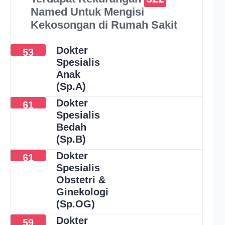
Named Untuk Mengisi
Kekosongan di Rumah Sakit
Dokter
53
Spesialis
Anak
(Sp.A)
Dokter
61
Spesialis
Bedah
(Sp.B)
Dokter
61
Spesialis
Obstetri &
Ginekologi
(Sp.OG)
Dokter
59