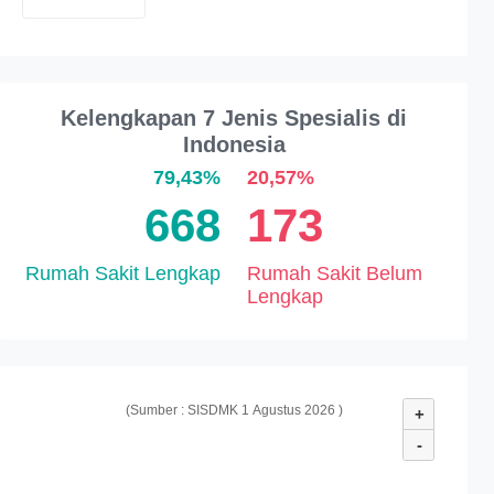
Kelengkapan 7 Jenis Spesialis di
Indonesia
79,43%
20,57%
668
173
Rumah Sakit Lengkap
Rumah Sakit Belum
Lengkap
(Sumber : SISDMK 1 Agustus 2026 )
+
-