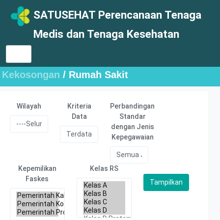
SATUSEHAT Perencanaan Tenaga
Medis dan Tenaga Kesehatan
Kekosongan
/ Rumah Sakit
Wilayah
Kriteria
Perbandingan
Data
Standar
dengan Jenis
Kepegawaian
Kepemilikan
Kelas RS
Faskes