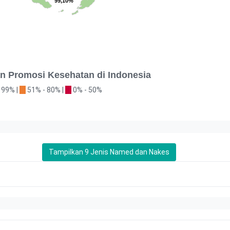
99,10%
99,10%
n Promosi Kesehatan di Indonesia
 99% |
51% - 80% |
0% - 50%
Tampilkan 9 Jenis Named dan Nakes