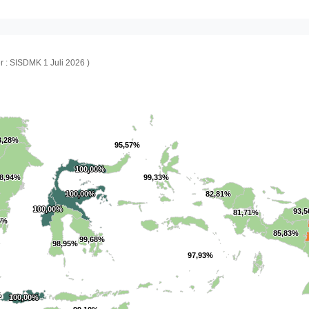
 : SISDMK 1 Juli 2026 )
8,28%
8,28%
95,57%
95,57%
100,00%
100,00%
8,94%
8,94%
99,33%
99,33%
100,00%
100,00%
82,81%
82,81%
100,00%
100,00%
93,
93,
81,71%
81,71%
5%
5%
85,83%
85,83%
99,68%
99,68%
98,95%
98,95%
97,93%
97,93%
%
%
100,00%
100,00%