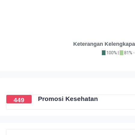
Keterangan Kelengkapa
100% |
81% -
Promosi Kesehatan
449